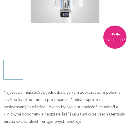
–9 %
1 490 000 Kč
Nejvšestrannější 2D/3D jednotka s velkým zobrazovacím polem a
skvělou kvalitou obrazu pro praxe se širokým spektrem
poskytovaných ošetření. Axeos byl vyvinut společně se zubaři a
klinickými odborníky a nabízí nejširší škálu funkcí ze všech Dentsply
Sirona extraorálních rentgenových přístrojů.