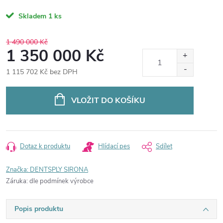
Skladem
1 ks
1 490 000 Kč
1 350 000 Kč
1 115 702 Kč bez DPH
Měrná
cena:
VLOŽIT DO KOŠÍKU
Dotaz k produktu
Hlídací pes
Sdílet
Značka:
DENTSPLY SIRONA
Záruka
:
dle podmínek výrobce
Popis produktu