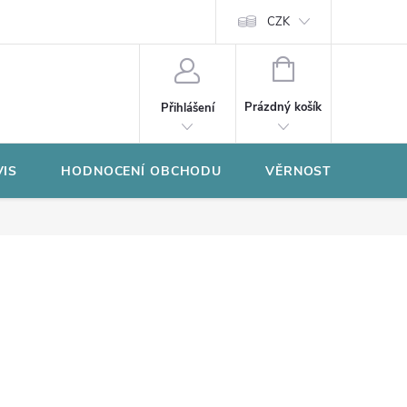
CZK
NÁKUPNÍ
KOŠÍK
Prázdný košík
Přihlášení
VIS
HODNOCENÍ OBCHODU
VĚRNOSTNÍ PROGR