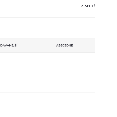
2 741 Kč
ODÁVANĚJŠÍ
ABECEDNĚ