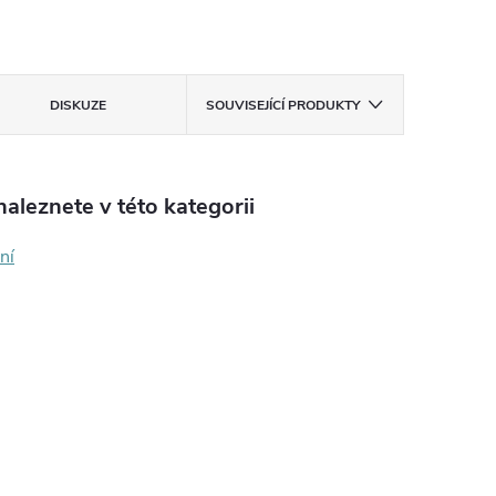
DISKUZE
SOUVISEJÍCÍ PRODUKTY
aleznete v této kategorii
ní