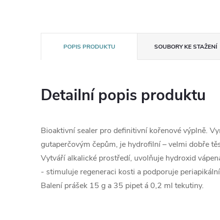
POPIS PRODUKTU
SOUBORY KE STAŽENÍ
Detailní popis produktu
Bioaktivní sealer pro definitivní kořenové výplně. Vyn
gutaperčovým čepům, je hydrofilní – velmi dobře těs
Vytváří alkalické prostředí, uvolňuje hydroxid vápen
- stimuluje regeneraci kosti a podporuje periapikáln
Balení prášek 15 g a 35 pipet á 0,2 ml tekutiny.