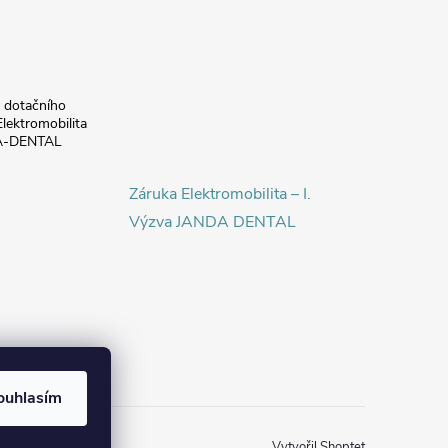
a dotačního
lektromobilita
DA-DENTAL
Záruka Elektromobilita – I.
Výzva JANDA DENTAL
ouhlasím
Vytvořil Shoptet