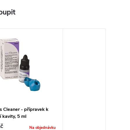
oupit
 Cleaner - přípravek k
í kavity, 5 ml
č
Na objednávku