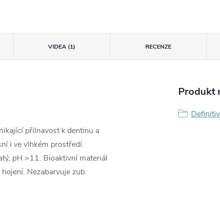
VIDEA (1)
RECENZE
Produkt n
Definitiv
ikající přilnavost k dentinu a
ní i ve vlhkém prostředí.
atý, pH >11. Bioaktivní materiál
í hojení. Nezabarvuje zub.