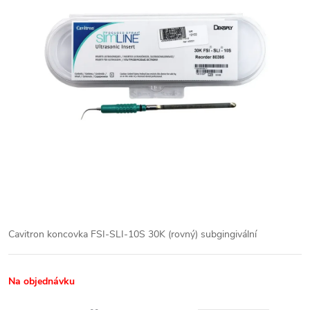
Cavitron koncovka FSI-SLI-10S 30K (rovný) subgingivální
Na objednávku