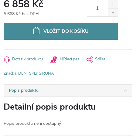
6 858 Kč
5 668 Kč bez DPH
Měrná
cena:
VLOŽIT DO KOŠÍKU
Dotaz k produktu
Hlídací pes
Sdílet
Značka:
DENTSPLY SIRONA
Popis produktu
Detailní popis produktu
Popis produktu není dostupný