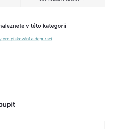
aleznete v této kategorii
y pro pískování a depuraci
oupit