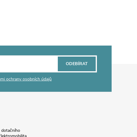
ODEBÍRAT
mi ochrany osobních údajů
a dotačního
lektromobilita