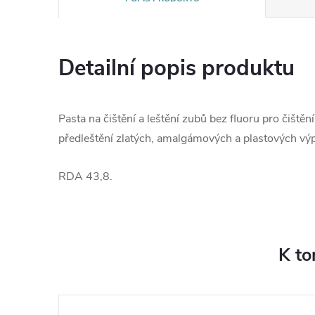
Detailní popis produktu
Pasta na čištění a leštění zubů bez fluoru pro čištěn
předleštění zlatých, amalgámových a plastových výp
RDA 43,8.
K to