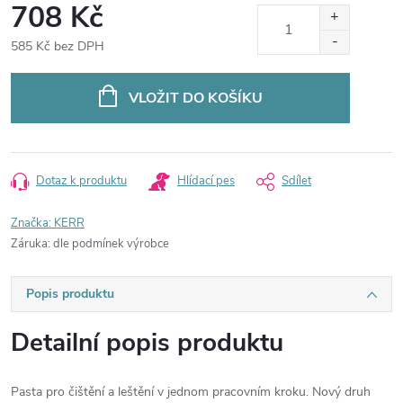
708 Kč
585 Kč bez DPH
Měrná
cena:
VLOŽIT DO KOŠÍKU
Dotaz k produktu
Hlídací pes
Sdílet
Značka:
KERR
Záruka
:
dle podmínek výrobce
Popis produktu
Detailní popis produktu
Pasta pro čištění a leštění v jednom pracovním kroku. Nový druh