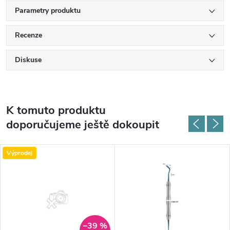
Parametry produktu
Recenze
Diskuse
K tomuto produktu
doporučujeme ještě dokoupit
Výprodej
–39 %