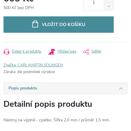
500 Kč bez DPH
Měrná
cena:
VLOŽIT DO KOŠÍKU
Dotaz k produktu
Hlídací pes
Sdílet
Značka:
CARL MARTIN SOLINGEN
Záruka
:
dle podmínek výrobce
Popis produktu
Detailní popis produktu
Nástroj na výplně - cpátko. Šířka 2,0 mm / průměr 1,5 mm.