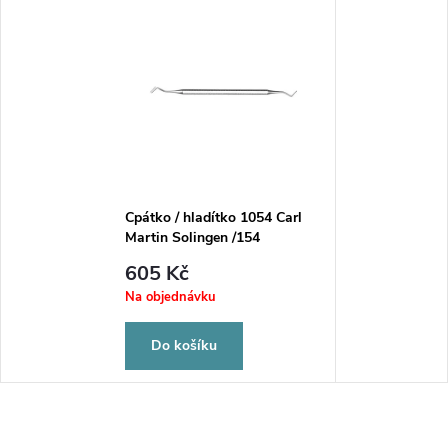
Cpátko / hladítko 1054 Carl
Martin Solingen /154
605 Kč
Na objednávku
Do košíku