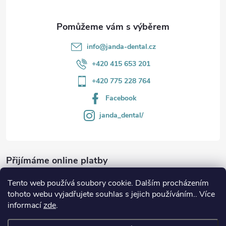
info
@
janda-dental.cz
+420 415 653 201
+420 775 228 764
Facebook
janda_dental/
Přijímáme online platby
Tento web používá soubory cookie. Dalším procházením
tohoto webu vyjadřujete souhlas s jejich používáním.. Více
informací
zde
.
Informace