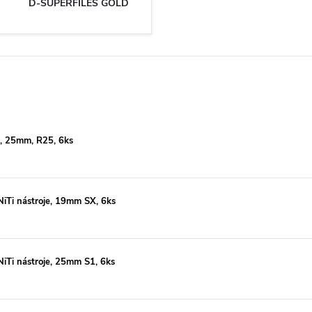
D-SUPERFILES GOLD
m, 25mm, R25, 6ks
Ti nástroje, 19mm SX, 6ks
Ti nástroje, 25mm S1, 6ks