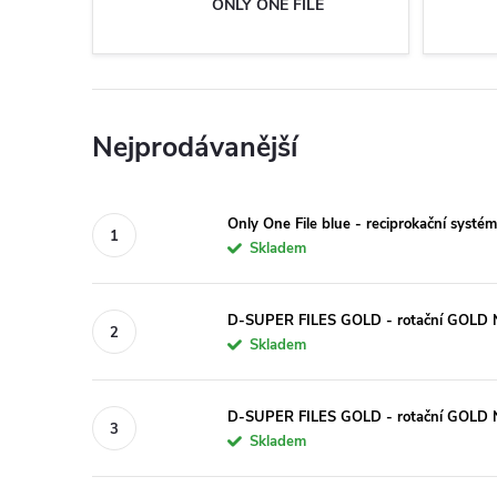
ONLY ONE FILE
Nejprodávanější
Only One File blue - reciprokační systé
Skladem
D-SUPER FILES GOLD - rotační GOLD Ni
Skladem
D-SUPER FILES GOLD - rotační GOLD Ni
Skladem