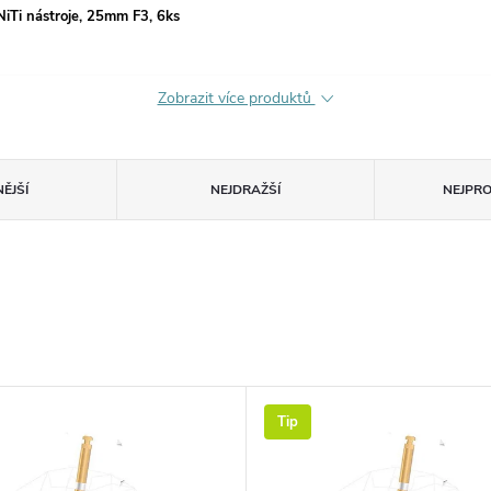
Ti nástroje, 25mm F3, 6ks
Zobrazit více produktů
ĚJŠÍ
NEJDRAŽŠÍ
NEJPR
Tip