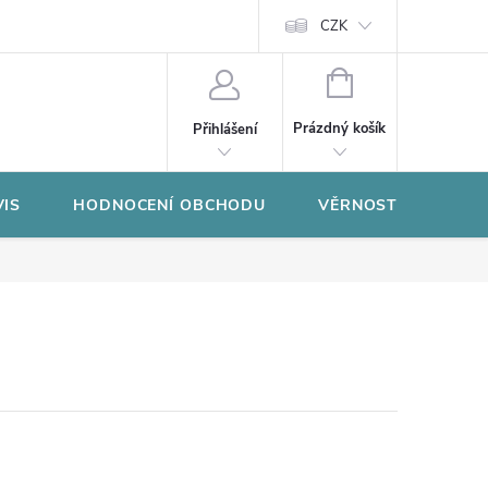
CZK
NÁKUPNÍ
KOŠÍK
Prázdný košík
Přihlášení
VIS
HODNOCENÍ OBCHODU
VĚRNOSTNÍ PROGR