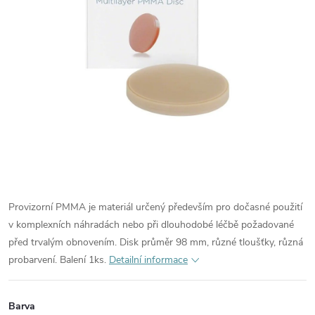
Provizorní PMMA je materiál určený především pro dočasné použití
v komplexních náhradách nebo při dlouhodobé léčbě požadované
před trvalým obnovením. Disk průměr 98 mm, různé tloušťky, různá
probarvení. Balení 1ks.
Detailní informace
Barva