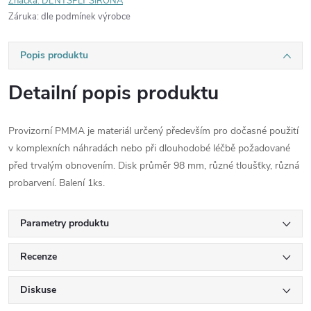
Značka:
DENTSPLY SIRONA
Záruka
:
dle podmínek výrobce
Popis produktu
Detailní popis produktu
Provizorní PMMA je materiál určený především pro dočasné použití
v komplexních náhradách nebo při dlouhodobé léčbě požadované
před trvalým obnovením. Disk průměr 98 mm, různé tloušťky, různá
probarvení. Balení 1ks.
Parametry produktu
Recenze
Diskuse