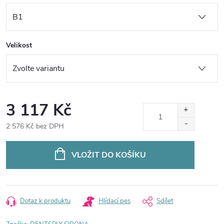
Velikost
3 117 Kč
2 576 Kč bez DPH
Měrná
cena:
VLOŽIT DO KOŠÍKU
Dotaz k produktu
Hlídací pes
Sdílet