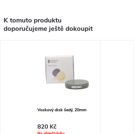
K tomuto produktu
doporučujeme ještě dokoupit
Voskový disk šedý, 20mm
820 Kč
Na objednávku