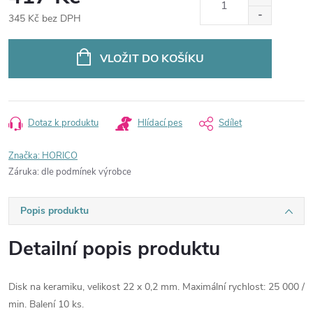
345 Kč bez DPH
Měrná
cena:
VLOŽIT DO KOŠÍKU
Dotaz k produktu
Hlídací pes
Sdílet
Značka:
HORICO
Záruka
:
dle podmínek výrobce
Popis produktu
Detailní popis produktu
Disk na keramiku, velikost 22 x 0,2 mm. Maximální rychlost: 25 000 /
min. Balení 10 ks.