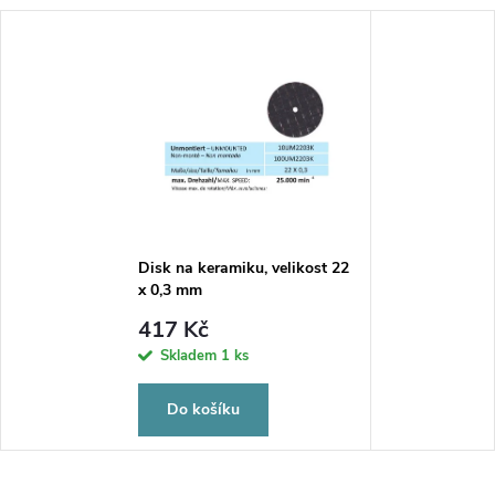
Disk na keramiku, velikost 22
x 0,3 mm
417 Kč
Skladem
1 ks
Do košíku