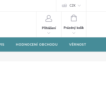
CZK
NÁKUPNÍ
KOŠÍK
Prázdný košík
Přihlášení
VIS
HODNOCENÍ OBCHODU
VĚRNOSTNÍ PROGR