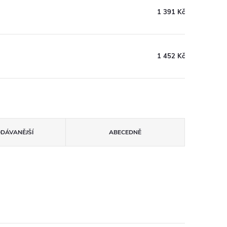
1 391 Kč
1 452 Kč
ODÁVANĚJŠÍ
ABECEDNĚ