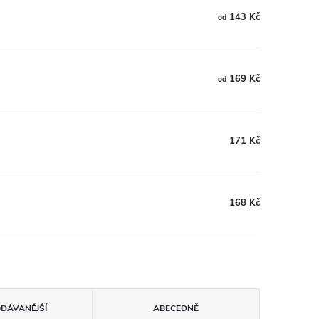
143 Kč
od
169 Kč
od
171 Kč
168 Kč
ODÁVANĚJŠÍ
ABECEDNĚ