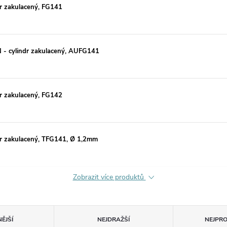
r zakulacený, FG141
- cylindr zakulacený, AUFG141
r zakulacený, FG142
r zakulacený, TFG141, Ø 1,2mm
Zobrazit více produktů
ĚJŠÍ
NEJDRAŽŠÍ
NEJPR