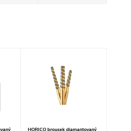
ovaný
HORICO brousek diamantovaný