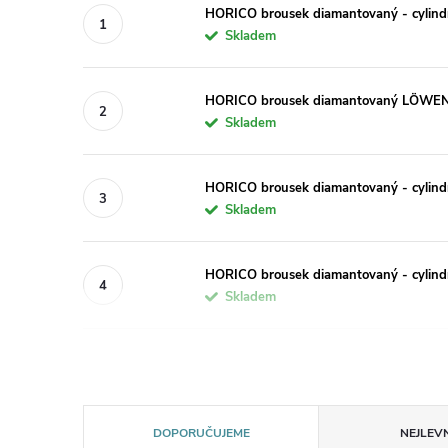
HORICO brousek diamantovaný - cylind
Skladem
HORICO brousek diamantovaný LÖWEN 
Skladem
HORICO brousek diamantovaný - cylind
Skladem
HORICO brousek diamantovaný - cylind
Skladem
Ř
DOPORUČUJEME
NEJLEVN