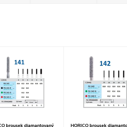
O brousek diamantovaný
HORICO brousek diamant