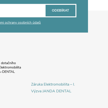
ODEBÍRAT
mi ochrany osobních údajů
a dotačního
lektromobilita
DA-DENTAL
Záruka Elektromobilita – I.
Výzva JANDA DENTAL