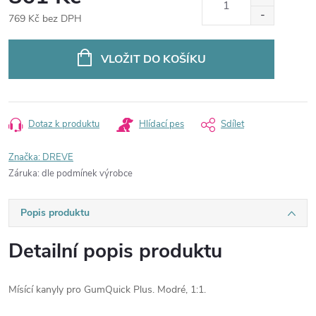
769 Kč bez DPH
Měrná
cena:
VLOŽIT DO KOŠÍKU
Dotaz k produktu
Hlídací pes
Sdílet
Značka:
DREVE
Záruka
:
dle podmínek výrobce
Popis produktu
Detailní popis produktu
Mísící kanyly pro GumQuick Plus. Modré, 1:1.