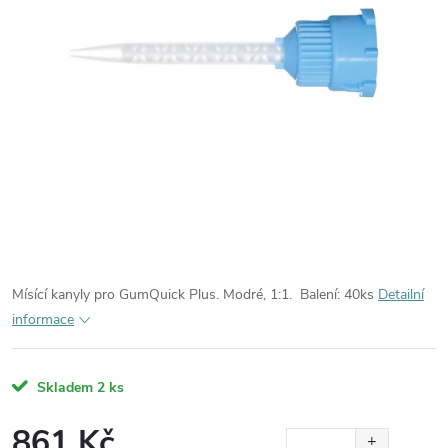
Mísící kanyly pro GumQuick Plus. Modré, 1:1.
Balení: 40ks
Detailní
informace
Skladem
2 ks
861 Kč