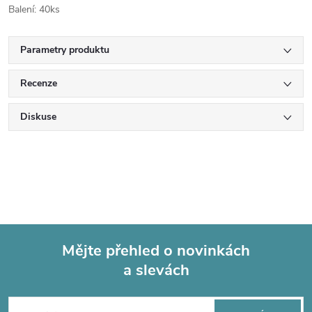
Balení: 40ks
Parametry produktu
Recenze
Diskuse
Mějte přehled o novinkách
a slevách
Z