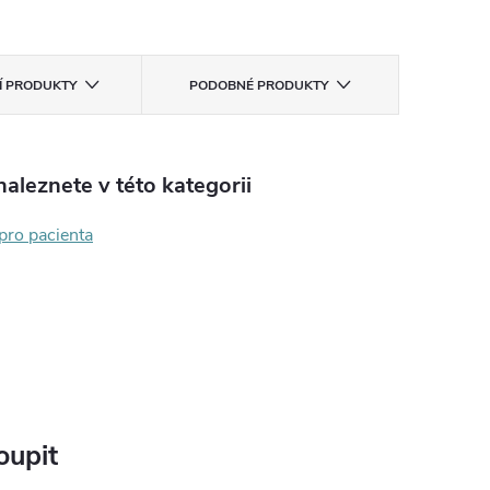
CÍ PRODUKTY
PODOBNÉ PRODUKTY
aleznete v této kategorii
pro pacienta
oupit