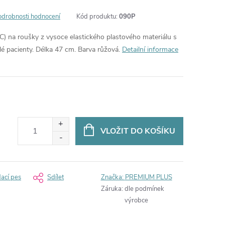
odrobnosti hodnocení
Kód produktu:
090P
C) na roušky z vysoce elastického plastového materiálu s
 pacienty. Délka 47 cm. Barva růžová.
Detailní informace
VLOŽIT DO KOŠÍKU
dací pes
Sdílet
Značka:
PREMIUM PLUS
Záruka
:
dle podmínek
výrobce