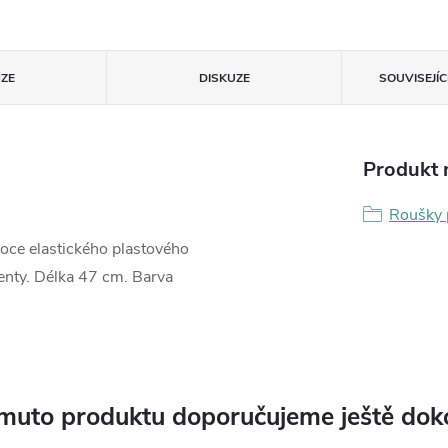
ZE
DISKUZE
SOUVISEJÍ
Produkt n
Roušky 
oce elastického plastového
enty. Délka 47 cm. Barva
muto produktu doporučujeme ještě dok