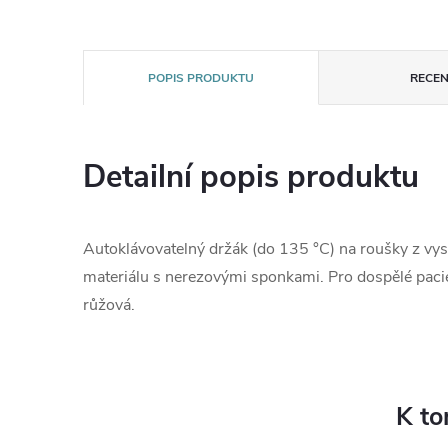
POPIS PRODUKTU
RECEN
Detailní popis produktu
Autoklávovatelný držák (do 135 °C) na roušky z vys
materiálu s nerezovými sponkami. Pro dospělé paci
růžová.
K to