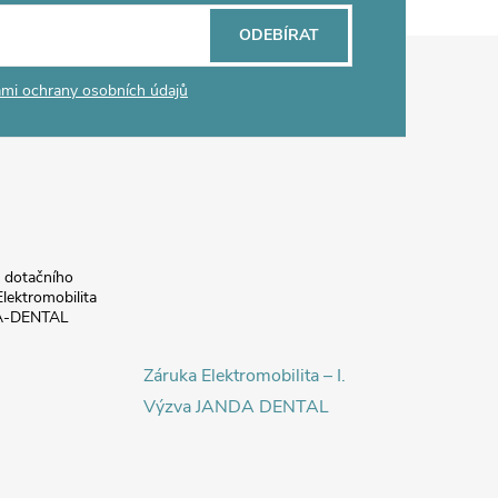
ODEBÍRAT
mi ochrany osobních údajů
a dotačního
lektromobilita
DA-DENTAL
Záruka Elektromobilita – I.
Výzva JANDA DENTAL