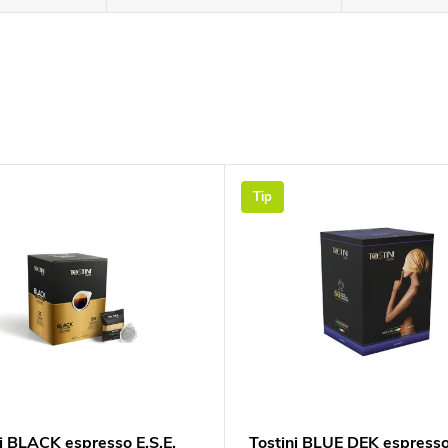
Tip
ni BLACK espresso E.S.E.
Tostini BLUE DEK espresso 