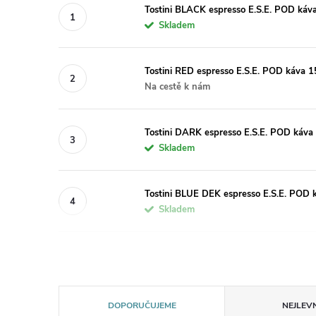
Tostini BLACK espresso E.S.E. POD káv
Skladem
Tostini RED espresso E.S.E. POD káva 
Na cestě k nám
Tostini DARK espresso E.S.E. POD káva
Skladem
Tostini BLUE DEK espresso E.S.E. POD 
Skladem
Ř
DOPORUČUJEME
NEJLEVN