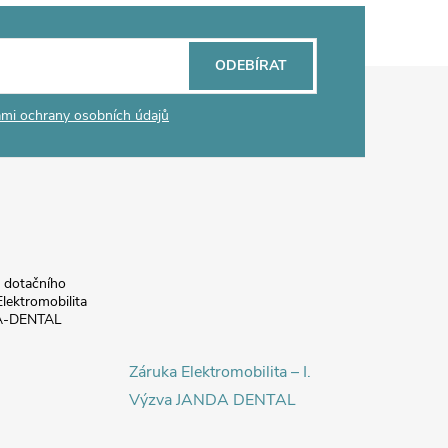
ODEBÍRAT
mi ochrany osobních údajů
a dotačního
lektromobilita
DA-DENTAL
Záruka Elektromobilita – I.
Výzva JANDA DENTAL