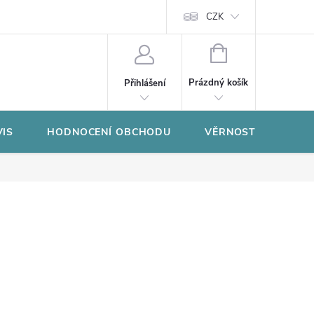
CZK
NÁKUPNÍ
KOŠÍK
Prázdný košík
Přihlášení
VIS
HODNOCENÍ OBCHODU
VĚRNOSTNÍ PROGR