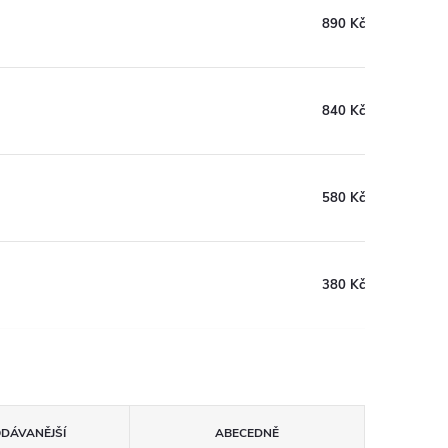
890 Kč
840 Kč
580 Kč
380 Kč
ODÁVANĚJŠÍ
ABECEDNĚ