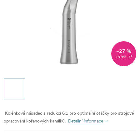
–27 %
18 999 Kč
Kolénková násadec s redukcí 6:1 pro optimální otáčky pro strojové
opracování kořenových kanálků.
Detailní informace