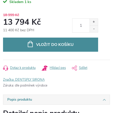
Skladem
1 ks
18 999 Kč
13 794 Kč
11 400 Kč bez DPH
Měrná
cena:
VLOŽIT DO KOŠÍKU
Dotaz k produktu
Hlídací pes
Sdílet
Značka:
DENTSPLY SIRONA
Záruka
:
dle podmínek výrobce
Popis produktu