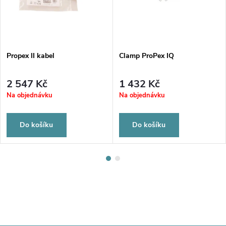
Propex II kabel
Clamp ProPex IQ
2 547 Kč
1 432 Kč
Na objednávku
Na objednávku
Do košíku
Do košíku