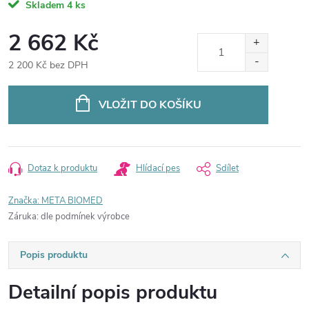
Skladem
4 ks
2 662 Kč
2 200 Kč bez DPH
Měrná
cena:
VLOŽIT DO KOŠÍKU
Dotaz k produktu
Hlídací pes
Sdílet
Značka:
META BIOMED
Záruka
:
dle podmínek výrobce
Popis produktu
Detailní popis produktu