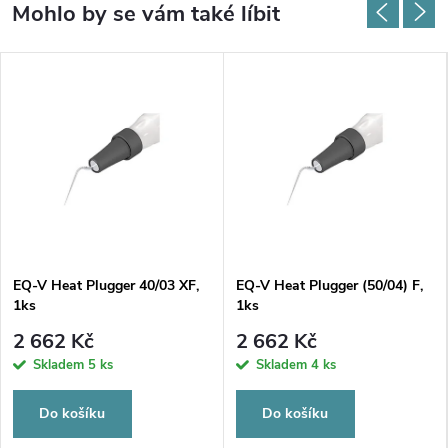
EQ-V Heat Plugger 40/03 XF,
EQ-V Heat Plugger (50/04) F,
1ks
1ks
2 662 Kč
2 662 Kč
Skladem
5 ks
Skladem
4 ks
Do košíku
Do košíku