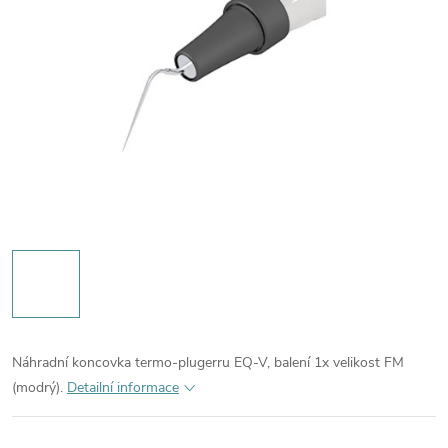
Náhradní koncovka termo-plugerru EQ-V, balení 1x velikost FM
(modrý).
Detailní informace