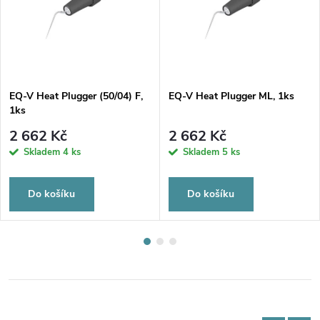
EQ-V Heat Plugger (50/04) F,
EQ-V Heat Plugger ML, 1ks
1ks
2 662 Kč
2 662 Kč
Skladem
4 ks
Skladem
5 ks
Do košíku
Do košíku