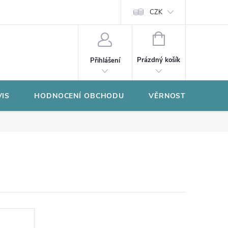
CZK
NÁKUPNÍ
KOŠÍK
Prázdný košík
Přihlášení
VIS
HODNOCENÍ OBCHODU
VĚRNOSTNÍ PROGR