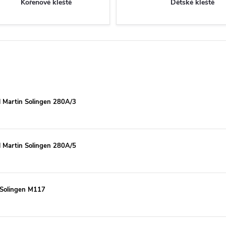
Kořenové kleště
Dětské kleště
l Martin Solingen 280A/3
l Martin Solingen 280A/5
n Solingen M117