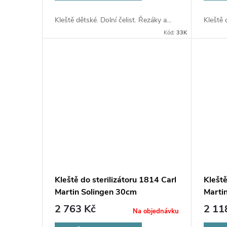
Kleště dětské. Dolní čelist. Řezáky a...
Kleště 
Kód:
33K
Kleště do sterilizátoru 1814 Carl
Kleště
Martin Solingen 30cm
Marti
2 763 Kč
2 11
Na objednávku