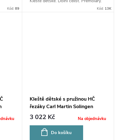
Kleště dětské. Dolní čelist. Premoláry.
Kód:
89
Kód:
13K
DČ
Kleště dětské s pružinou HČ
n
řezáky Carl Martin Solingen
280A/1
3 022 Kč
ednávku
Na objednávku
Do košíku