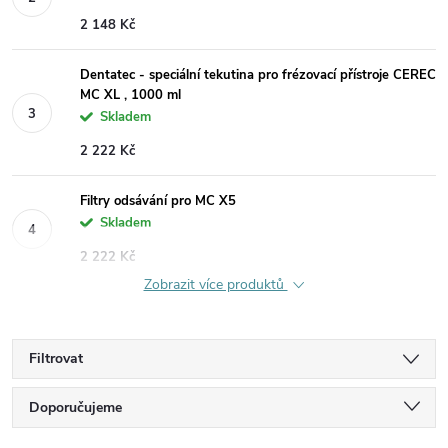
2 148 Kč
Dentatec - speciální tekutina pro frézovací přístroje CEREC
MC XL , 1000 ml
Skladem
2 222 Kč
Filtry odsávání pro MC X5
Skladem
2 222 Kč
Zobrazit více produktů
Filtrovat
Ř
Doporučujeme
Nejlevnější