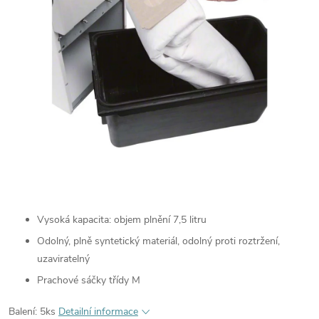
Vysoká kapacita: objem plnění 7,5 litru
Odolný, plně syntetický materiál, odolný proti roztržení,
uzaviratelný
Prachové sáčky třídy M
Balení: 5ks
Detailní informace