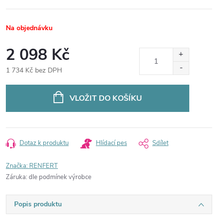
Na objednávku
2 098 Kč
1 734 Kč bez DPH
Měrná
cena:
VLOŽIT DO KOŠÍKU
Dotaz k produktu
Hlídací pes
Sdílet
Značka:
RENFERT
Záruka
:
dle podmínek výrobce
Popis produktu