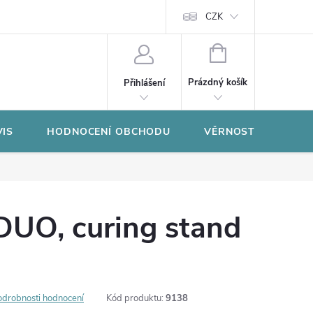
CZK
NÁKUPNÍ
KOŠÍK
Prázdný košík
Přihlášení
VIS
HODNOCENÍ OBCHODU
VĚRNOSTNÍ PROGR
DUO, curing stand
odrobnosti hodnocení
Kód produktu:
9138