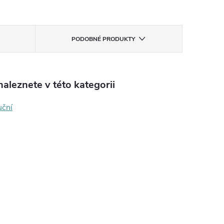
PODOBNÉ PRODUKTY
aleznete v této kategorii
uční