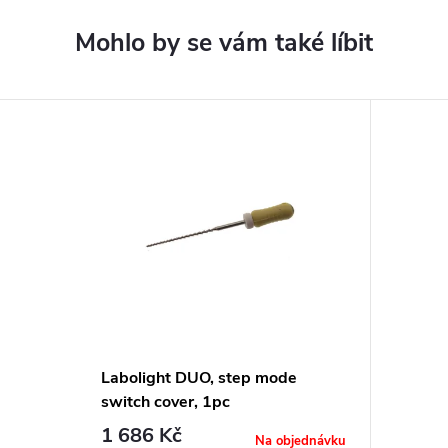
Labolight DUO, step mode
switch cover, 1pc
1 686 Kč
Na objednávku