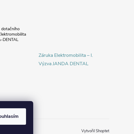
a dotačního
lektromobilita
DA-DENTAL
Záruka Elektromobilita – I.
Výzva JANDA DENTAL
ouhlasím
Vytvořil Shoptet