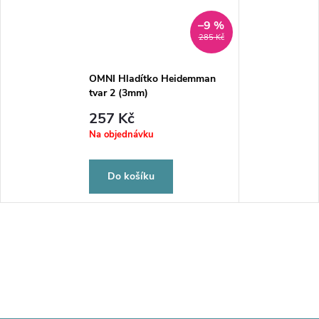
–9 %
285 Kč
OMNI Hladítko Heidemman
tvar 2 (3mm)
257 Kč
Na objednávku
Do košíku