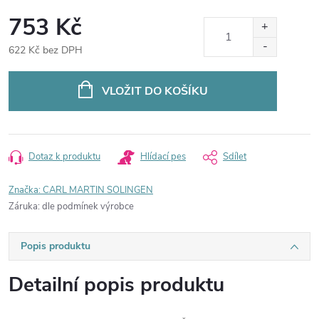
753 Kč
622 Kč bez DPH
Měrná
cena:
VLOŽIT DO KOŠÍKU
Dotaz k produktu
Hlídací pes
Sdílet
Značka:
CARL MARTIN SOLINGEN
Záruka
:
dle podmínek výrobce
Popis produktu
Detailní popis produktu