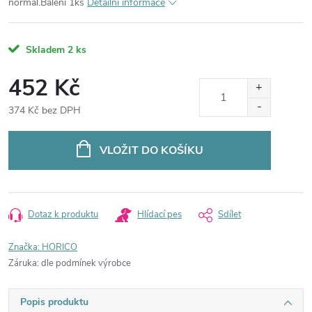
normal.Balení 1ks
Detailní informace
Skladem
2 ks
452 Kč
374 Kč bez DPH
Měrná
cena:
VLOŽIT DO KOŠÍKU
Dotaz k produktu
Hlídací pes
Sdílet
Značka:
HORICO
Záruka
:
dle podmínek výrobce
Popis produktu