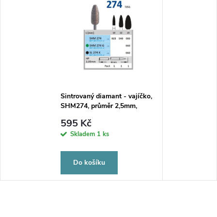
Sintrovaný diamant - vajíčko,
SHM274, průměr 2,5mm,
zrnitost normal
595 Kč
Skladem
1 ks
Do košíku