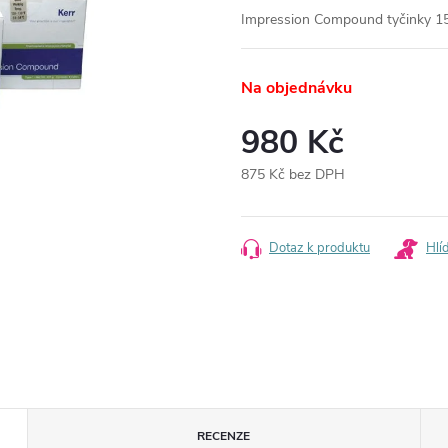
Impression Compound tyčinky 15
Na objednávku
980 Kč
875 Kč bez DPH
Měrná
cena:
Dotaz k produktu
Hlí
RECENZE