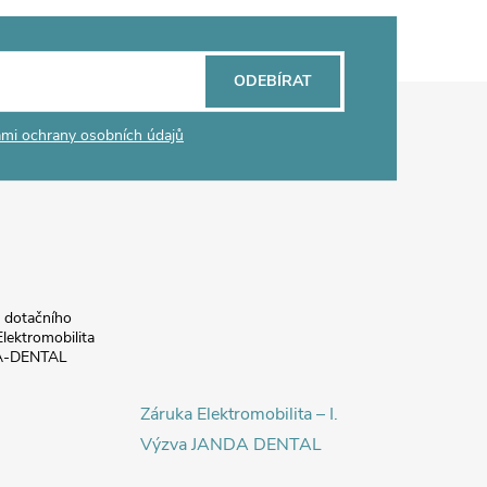
ODEBÍRAT
mi ochrany osobních údajů
a dotačního
lektromobilita
DA-DENTAL
Záruka Elektromobilita – I.
Výzva JANDA DENTAL