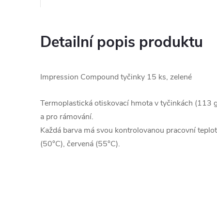
Detailní popis produktu
Impression Compound tyčinky 15 ks, zelené
Termoplastická otiskovací hmota v tyčinkách (113 
a pro rámování.
Každá barva má svou kontrolovanou pracovní teplotu
(50°C), červená (55°C).