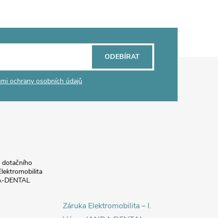
ODEBÍRAT
mi ochrany osobních údajů
a dotačního
lektromobilita
DA-DENTAL
Záruka Elektromobilita – I.