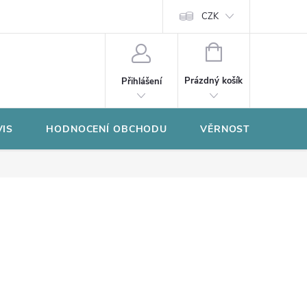
CZK
NÁKUPNÍ
KOŠÍK
Prázdný košík
Přihlášení
VIS
HODNOCENÍ OBCHODU
VĚRNOSTNÍ PROGR