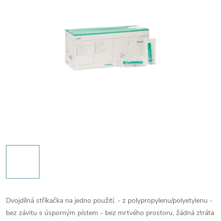
Dvojdílná stříkačka na jedno použití. - z polypropylenu/polyetylenu -
bez závitu s úsporným pístem - bez mrtvého prostoru, žádná ztráta