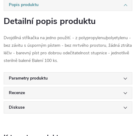
Popis produktu
Detailní popis produktu
Dvojdílná stříkačka na jedno použití. - z polypropylenu/polyetylenu -
bez závitu s úsporným pístem - bez mrtvého prostoru, žádná ztráta
léčiv - barevný píst pro dobrou odečitatelnost stupnice - jednotlivě
sterilně balené Balení 100 ks.
Parametry produktu
Recenze
Diskuse