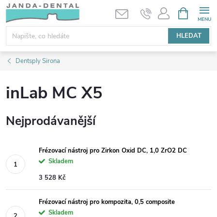
Přejít
NÁKUPNÍ
KOŠÍK
na
obsah
HLEDAT
Dentsply Sirona
inLab MC X5
Nejprodávanější
Frézovací nástroj pro Zirkon Oxid DC, 1,0 ZrO2 DC
Skladem
3 528 Kč
Frézovací nástroj pro kompozita, 0,5 composite
Skladem