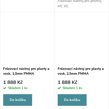
Frézovací nástroj pro přístroj
MC X5.
Frézovací nástroj pro plasty a
Frézovací nástroj pro plasty a
vosk, 1,0mm PMMA
vosk, 2,5mm PMMA
1 888 Kč
1 888 Kč
Skladem
1 ks
Skladem
1 ks
Do košíku
Do košíku