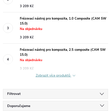
3 209 Kč
Frézovací nástroj pro kompozita, 1.0 Composite (CAM SW
15.0)
Na objednávku
3 209 Kč
Frézovací nástroj pro kompozita, 2.5 composite (CAM SW
15.0)
Na objednávku
3 209 Kč
Zobrazit více produktů
Filtrovat
Ř
Doporučujeme