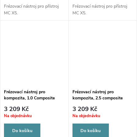
Frézovací nástroj pro přístroj
Frézovací nástroj pro přístroj
MC X5.
MC X5.
Frézovací nástroj pro
Frézovací nástroj pro
kompozita, 1.0 Composite
kompozita, 2.5 composite
(CAM SW 15.0)
(CAM SW 15.0)
3 209 Kč
3 209 Kč
Na objednávku
Na objednávku
Do košíku
Do košíku