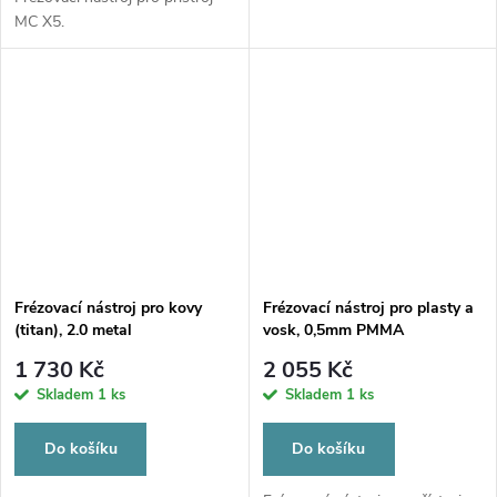
MC X5.
Frézovací nástroj pro kovy
Frézovací nástroj pro plasty a
(titan), 2.0 metal
vosk, 0,5mm PMMA
1 730 Kč
2 055 Kč
Skladem
1 ks
Skladem
1 ks
Do košíku
Do košíku