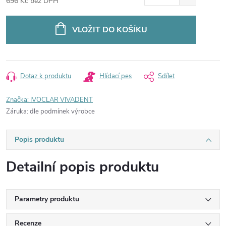
696 Kč bez DPH
Měrná
cena:
VLOŽIT DO KOŠÍKU
Dotaz k produktu
Hlídací pes
Sdílet
Značka:
IVOCLAR VIVADENT
Záruka
:
dle podmínek výrobce
Popis produktu
Detailní popis produktu
Parametry produktu
Recenze