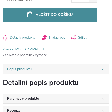
1 859 Kč bez DPH
Měrná
cena:
VLOŽIT DO KOŠÍKU
Dotaz k produktu
Hlídací pes
Sdílet
Značka:
IVOCLAR VIVADENT
Záruka
:
dle podmínek výrobce
Popis produktu
Detailní popis produktu
Parametry produktu
Recenze