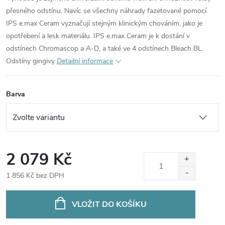
přesného odstínu. Navíc se všechny náhrady fazetované pomocí
IPS e.max Ceram vyznačují stejným klinickým chováním, jako je
opotřebení a lesk materiálu. IPS e.max Ceram je k dostání v
odstínech Chromascop a A-D, a také ve 4 odstínech Bleach BL.
Odstíny gingivy
Detailní informace
Barva
2 079 Kč
1 856 Kč bez DPH
Měrná
cena:
VLOŽIT DO KOŠÍKU