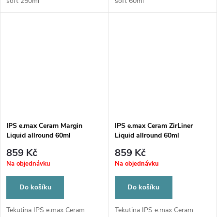
soft 250ml
soft 60ml
IPS e.max Ceram Margin
IPS e.max Ceram ZirLiner
Liquid allround 60ml
Liquid allround 60ml
859 Kč
859 Kč
Na objednávku
Na objednávku
Do košíku
Do košíku
Tekutina IPS e.max Ceram
Tekutina IPS e.max Ceram