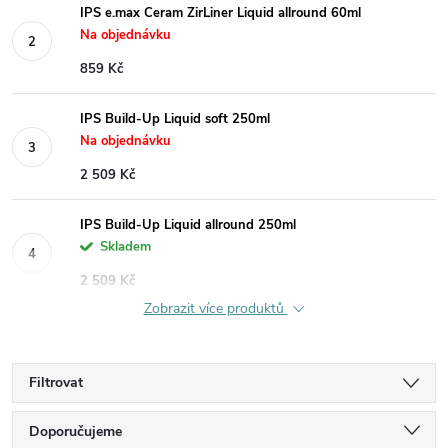
IPS e.max Ceram ZirLiner Liquid allround 60ml
Na objednávku
859 Kč
IPS Build-Up Liquid soft 250ml
Na objednávku
2 509 Kč
IPS Build-Up Liquid allround 250ml
Skladem
2 509 Kč
Zobrazit více produktů
Filtrovat
Ř
Doporučujeme