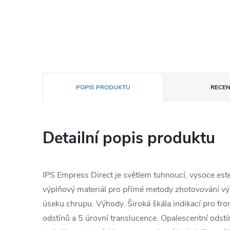
POPIS PRODUKTU
RECEN
Detailní popis produktu
IPS Empress Direct je světlem tuhnoucí, vysoce est
výplňový materiál pro přímé metody zhotovování výp
úseku chrupu. Výhody. Široká škála indikací pro fron
odstínů a 5 úrovní translucence. Opalescentní odstín