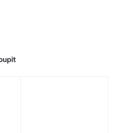
oupit