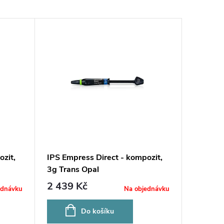
ozit,
IPS Empress Direct - kompozit,
3g Trans Opal
2 439 Kč
ednávku
Na objednávku
Do košíku