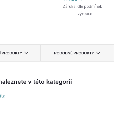
Záruka
:
dle podmínek
výrobce
CÍ PRODUKTY
PODOBNÉ PRODUKTY
aleznete v této kategorii
ita