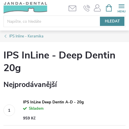
Přejít
NÁKUPNÍ
KOŠÍK
na
obsah
HLEDAT
IPS Inline - Keramika
IPS InLine - Deep Dentin
20g
Nejprodávanější
IPS InLine Deep Dentin A-D - 20g
Skladem
959 Kč