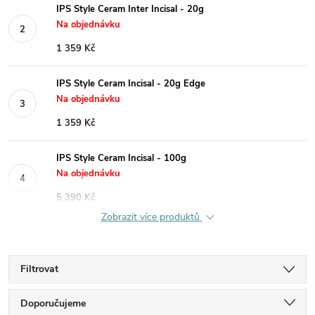
IPS Style Ceram Inter Incisal - 20g
Na objednávku
1 359 Kč
IPS Style Ceram Incisal - 20g Edge
Na objednávku
1 359 Kč
IPS Style Ceram Incisal - 100g
Na objednávku
5 390 Kč
Zobrazit více produktů
Filtrovat
Ř
Doporučujeme