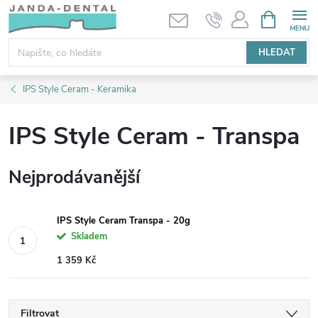
Přejít
NÁKUPNÍ
KOŠÍK
na
obsah
HLEDAT
IPS Style Ceram - Keramika
IPS Style Ceram - Transpa
Nejprodávanější
IPS Style Ceram Transpa - 20g
Skladem
1 359 Kč
Filtrovat