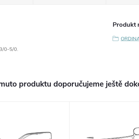
Produkt n
ORDIN
3/0-5/0.
muto produktu doporučujeme ještě dok