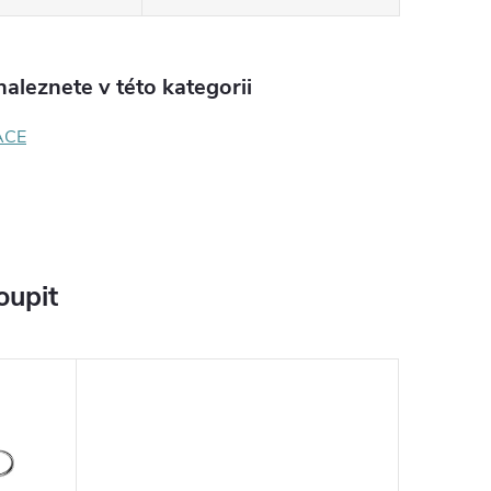
aleznete v této kategorii
ACE
oupit