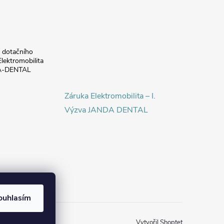
a dotačního
lektromobilita
DA-DENTAL
Záruka Elektromobilita – I.
Výzva JANDA DENTAL
ouhlasím
Vytvořil Shoptet