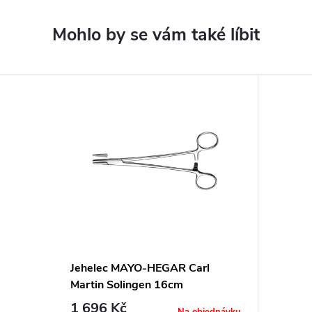
Jehelec MAYO-HEGAR Carl
Martin Solingen 16cm
1 696 Kč
Na objednávku