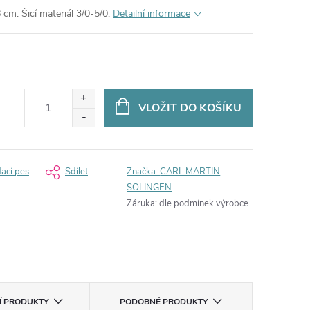
. Šicí materiál 3/0-5/0.
Detailní informace
VLOŽIT DO KOŠÍKU
dací pes
Sdílet
Značka:
CARL MARTIN
SOLINGEN
Záruka
:
dle podmínek výrobce
CÍ PRODUKTY
PODOBNÉ PRODUKTY