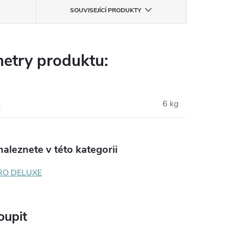
SOUVISEJÍCÍ PRODUKTY
etry produktu:
:
6 kg
aleznete v této kategorii
RO DELUXE
oupit