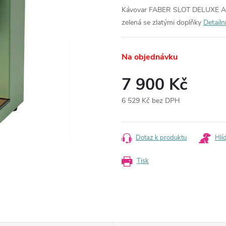
Kávovar FABER SLOT DELUXE ACI
zelená se zlatými doplňky
Detailn
Na objednávku
7 900 Kč
6 529 Kč bez DPH
Měrná
cena:
Dotaz k produktu
Hlí
Tisk