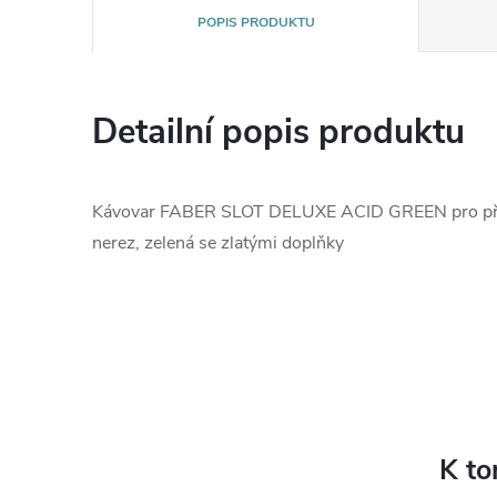
POPIS PRODUKTU
Detailní popis produktu
Kávovar FABER SLOT DELUXE ACID GREEN pro příp
nerez, zelená se zlatými doplňky
K to