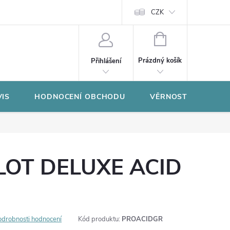
CZK
NÁKUPNÍ
KOŠÍK
Prázdný košík
Přihlášení
VIS
HODNOCENÍ OBCHODU
VĚRNOSTNÍ PROGR
SLOT DELUXE ACID
odrobnosti hodnocení
Kód produktu:
PROACIDGR