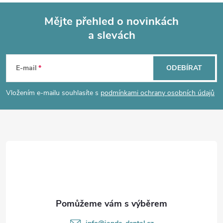
Mějte přehled o novinkách
a slevách
Z
á
E-mail
ODEBÍRAT
p
Vložením e-mailu souhlasíte s
podmínkami ochrany osobních údajů
a
t
í