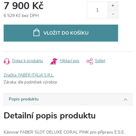
7 900 Kč
6 529 Kč bez DPH
Měrná
cena:
VLOŽIT DO KOŠÍKU
Dotaz k produktu
Hlídací pes
Sdílet
Značka:
FABER ITALIA S.R.L.
Záruka
:
dle podmínek výrobce
Popis produktu
Detailní popis produktu
Kávovar FABER SLOT DELUXE CORAL PINK pro přípravu E.S.E.