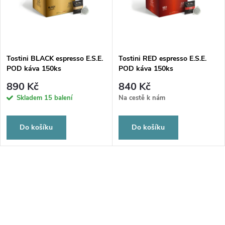
Tostini BLACK espresso E.S.E.
Tostini RED espresso E.S.E.
POD káva 150ks
POD káva 150ks
890 Kč
840 Kč
Skladem
15 balení
Na cestě k nám
Do košíku
Do košíku