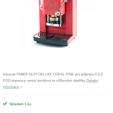
Kávovar FABER SLOT DELUXE CORAL PINK pro přípravu E.S.E.
POD espressa, nerez, korálová se stříbrnými doplňky
Detailní
informace
Skladem
1 ks