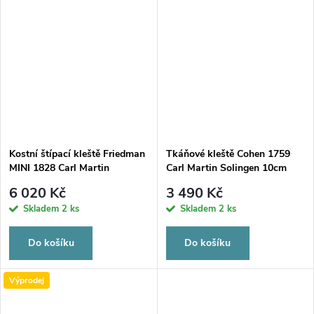
Kostní štípací kleště Friedman
Tkáňové kleště Cohen 1759
MINI 1828 Carl Martin
Carl Martin Solingen 10cm
Solingen 90°, 14,5 cm
6 020 Kč
3 490 Kč
Skladem
2 ks
Skladem
2 ks
Do košíku
Do košíku
Výprodej