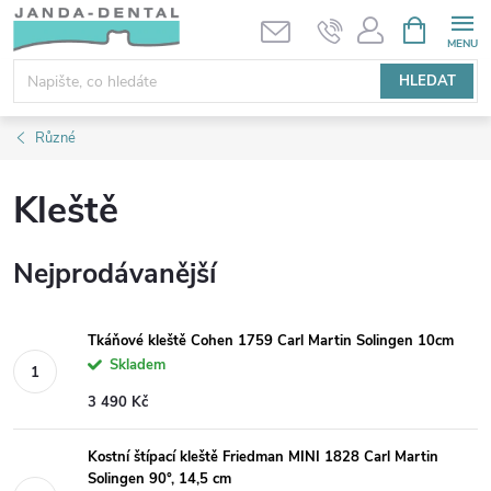
Přejít
NÁKUPNÍ
KOŠÍK
na
obsah
HLEDAT
Různé
Kleště
Nejprodávanější
Tkáňové kleště Cohen 1759 Carl Martin Solingen 10cm
Skladem
3 490 Kč
Kostní štípací kleště Friedman MINI 1828 Carl Martin
Solingen 90°, 14,5 cm