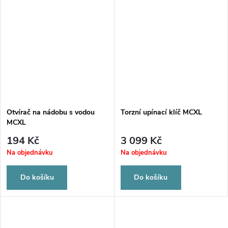
Otvírač na nádobu s vodou
Torzní upínací klíč MCXL
MCXL
194 Kč
3 099 Kč
Na objednávku
Na objednávku
Do košíku
Do košíku