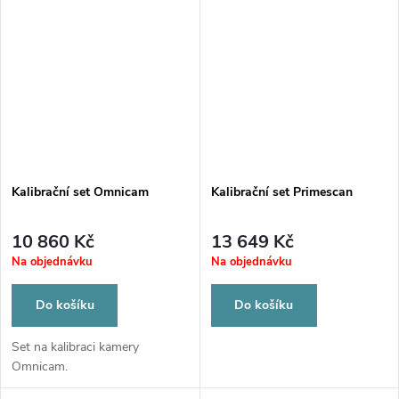
Kalibrační set Omnicam
Kalibrační set Primescan
10 860 Kč
13 649 Kč
Na objednávku
Na objednávku
Do košíku
Do košíku
Set na kalibraci kamery
Omnicam.