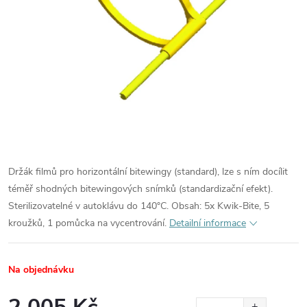
Držák filmů pro horizontální bitewingy (standard), lze s ním docílit
téměř shodných bitewingových snímků (standardizační efekt).
Sterilizovatelné v autoklávu do 140°C. Obsah: 5x Kwik-Bite, 5
kroužků, 1 pomůcka na vycentrování.
Detailní informace
Na objednávku