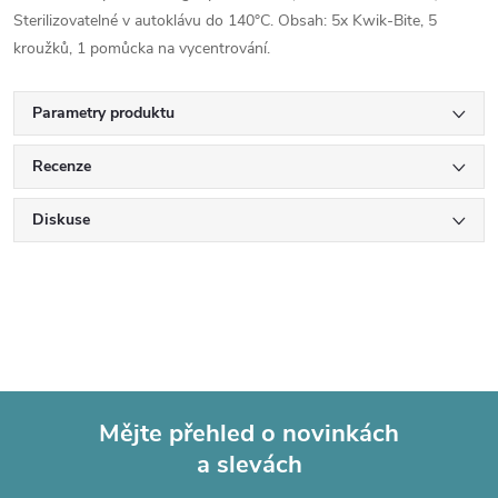
Sterilizovatelné v autoklávu do 140°C. Obsah: 5x Kwik-Bite, 5
kroužků, 1 pomůcka na vycentrování.
Parametry produktu
Recenze
Diskuse
Mějte přehled o novinkách
a slevách
Z