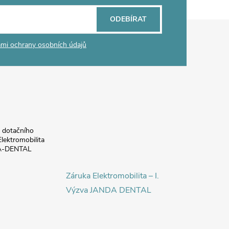
ODEBÍRAT
mi ochrany osobních údajů
a dotačního
lektromobilita
DA-DENTAL
Záruka Elektromobilita – I.
Výzva JANDA DENTAL