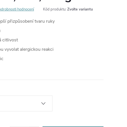
odrobnosti hodnocení
Kód produktu:
Zvolte variantu
pší přizpůsobení tvaru ruky
ů
citlivost
u vyvolat alergickou reakci
ic