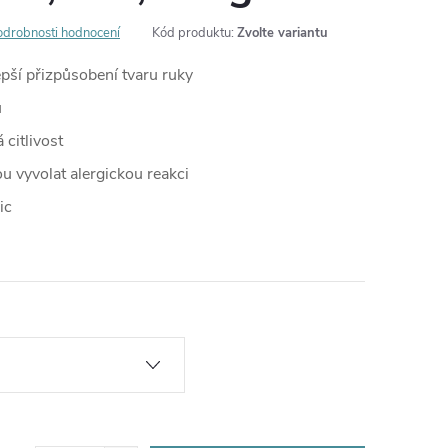
odrobnosti hodnocení
Kód produktu:
Zvolte variantu
pší přizpůsobení tvaru ruky
ů
citlivost
u vyvolat alergickou reakci
ic