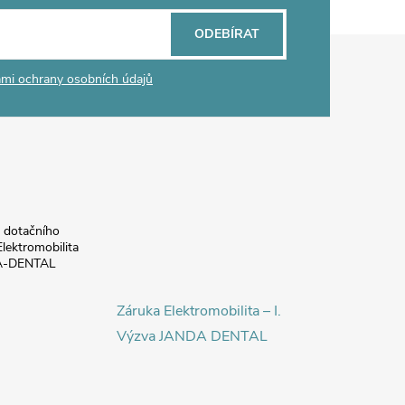
ODEBÍRAT
mi ochrany osobních údajů
a dotačního
lektromobilita
DA-DENTAL
Záruka Elektromobilita – I.
Výzva JANDA DENTAL