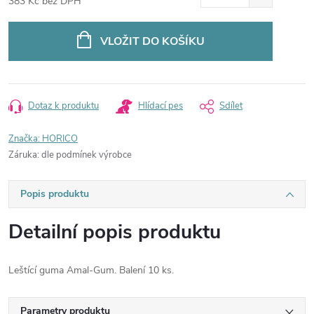
383 Kč bez DPH
Měrná
cena:
VLOŽIT DO KOŠÍKU
Dotaz k produktu
Hlídací pes
Sdílet
Značka:
HORICO
Záruka
:
dle podmínek výrobce
Popis produktu
Detailní popis produktu
Leštící guma Amal-Gum. Balení 10 ks.
Parametry produktu