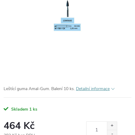
Leštící guma Amal-Gum. Balení 10 ks.
Detailní informace
Skladem
1 ks
464 Kč