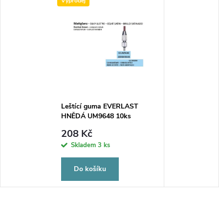
Výprodej
Leštící guma EVERLAST
HNĚDÁ UM9648 10ks
208 Kč
Skladem
3 ks
Do košíku