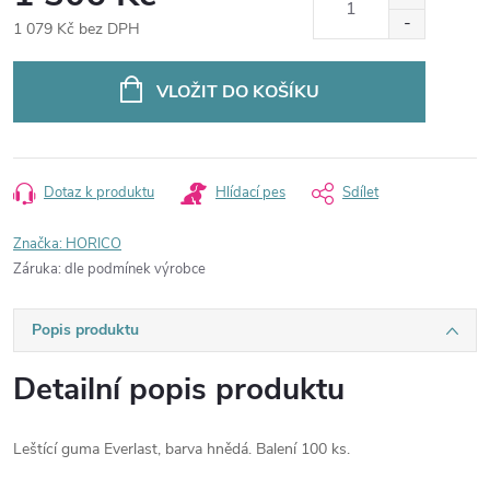
1 079 Kč bez DPH
Měrná
cena:
VLOŽIT DO KOŠÍKU
Dotaz k produktu
Hlídací pes
Sdílet
Značka:
HORICO
Záruka
:
dle podmínek výrobce
Popis produktu
Detailní popis produktu
Leštící guma Everlast, barva hnědá. Balení 100 ks.