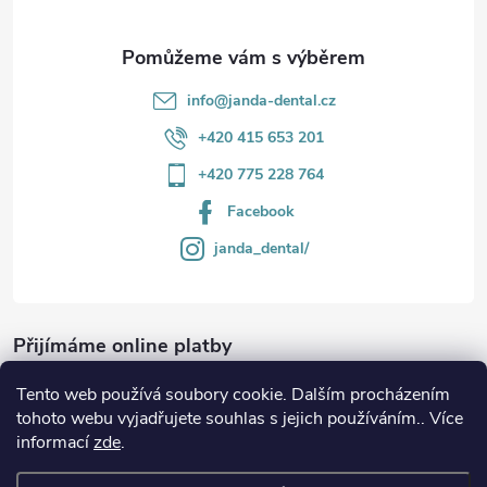
info
@
janda-dental.cz
+420 415 653 201
+420 775 228 764
Facebook
janda_dental/
Přijímáme online platby
Tento web používá soubory cookie. Dalším procházením
tohoto webu vyjadřujete souhlas s jejich používáním.. Více
informací
zde
.
Informace