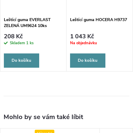
Leštící guma EVERLAST
Leštící guma HOCERA H9737
ZELENÁ UM9624 10ks
208 Kč
1 043 Kč
Skladem
1 ks
Na objednávku
Do košíku
Do košíku