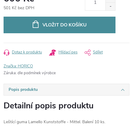
501 Kč bez DPH
Měrná
cena:
VLOŽIT DO KOŠÍKU
Dotaz k produktu
Hlídací pes
Sdílet
Značka:
HORICO
Záruka
:
dle podmínek výrobce
Popis produktu
Detailní popis produktu
Leštící guma Lamello Kunststoffe - Mittel. Balení 10 ks.