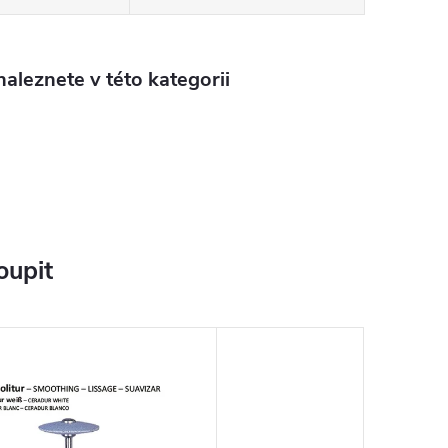
aleznete v této kategorii
oupit