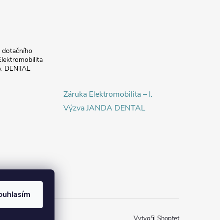
a dotačního
lektromobilita
DA-DENTAL
Záruka Elektromobilita – I.
Výzva JANDA DENTAL
ouhlasím
Vytvořil Shoptet