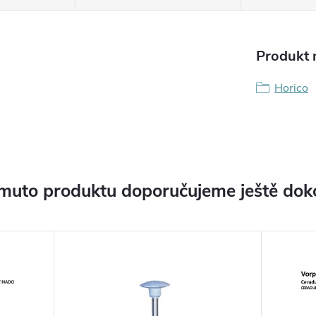
Produkt n
Horico
muto produktu doporučujeme ještě dok