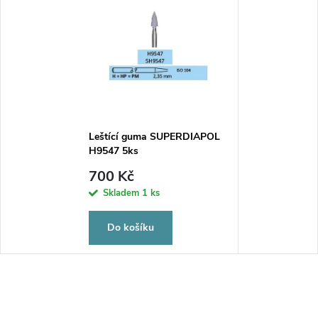
Leštící guma SUPERDIAPOL
H9547 5ks
700 Kč
Skladem
1 ks
Do košíku