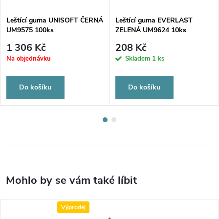
Leštící guma UNISOFT ČERNÁ
Leštící guma EVERLAST
UM9575 100ks
ZELENÁ UM9624 10ks
1 306 Kč
208 Kč
Na objednávku
Skladem
1 ks
Do košíku
Do košíku
Výprodej