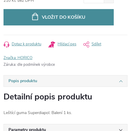
210 Kč bez DPH
Měrná
cena:
VLOŽIT DO KOŠÍKU
Dotaz k produktu
Hlídací pes
Sdílet
Značka:
HORICO
Záruka
:
dle podmínek výrobce
Popis produktu
Detailní popis produktu
Leštící guma Superdiapol. Balení 1 ks.
Parametry produktu