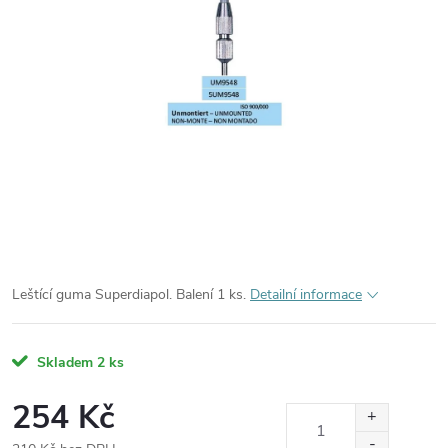
Leštící guma Superdiapol. Balení 1 ks.
Detailní informace
Skladem
2 ks
254 Kč