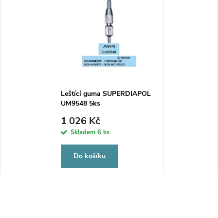
Leštící guma SUPERDIAPOL
UM9548 5ks
1 026 Kč
Skladem
6 ks
Do košíku