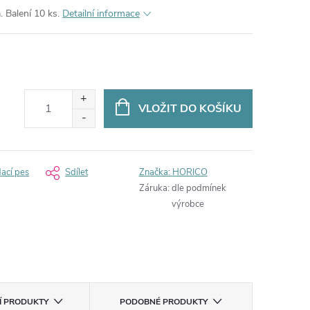
. Balení 10 ks.
Detailní informace
VLOŽIT DO KOŠÍKU
dací pes
Sdílet
Značka:
HORICO
Záruka
:
dle podmínek
výrobce
CÍ PRODUKTY
PODOBNÉ PRODUKTY