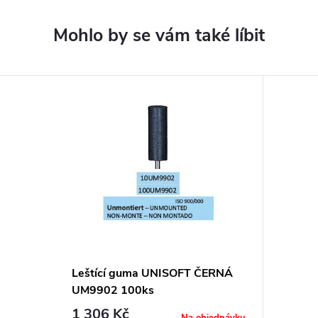
Leštící guma UNISOFT ČERNÁ
UM9902 100ks
1 306 Kč
Na objednávku