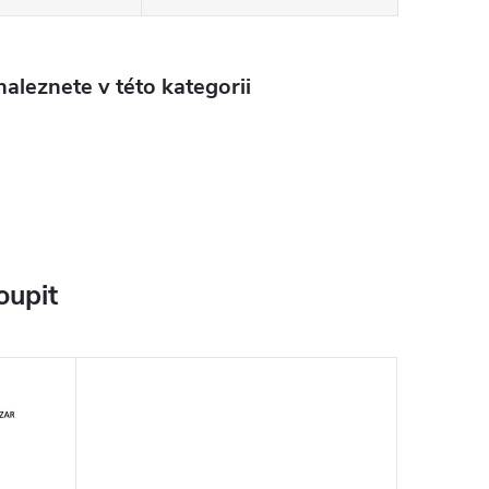
aleznete v této kategorii
oupit