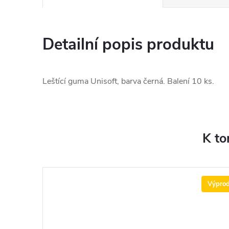
Detailní popis produktu
Leštící guma Unisoft, barva černá. Balení 10 ks.
K to
Výprod