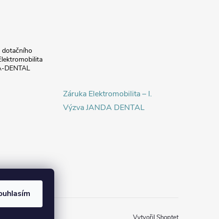
a dotačního
lektromobilita
DA-DENTAL
Záruka Elektromobilita – I.
Výzva JANDA DENTAL
ouhlasím
Vytvořil Shoptet